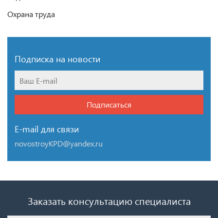
Охрана труда
Подписка на новости
Подписаться
E-mail для связи
novostroyKPD@yandex.ru
Заказать консультацию специалиста