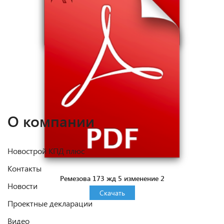
Ремезова 173 жд 5 изменение 1
Скачать
О компании
Новострой КПД плюс
Контакты
Ремезова 173 жд 5 изменение 2
Новости
Скачать
Проектные декларации
Видео