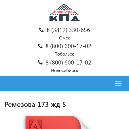
8 (3812) 330-656
Омск
8 (800) 600-17-02
Тобольск
8 (800) 600-17-02
Новосибирск
Togg
navig
Ремезова 173 жд 5