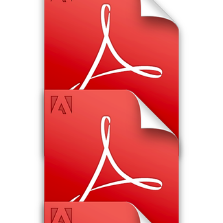
Ремезова 173 жд 5
Скачать