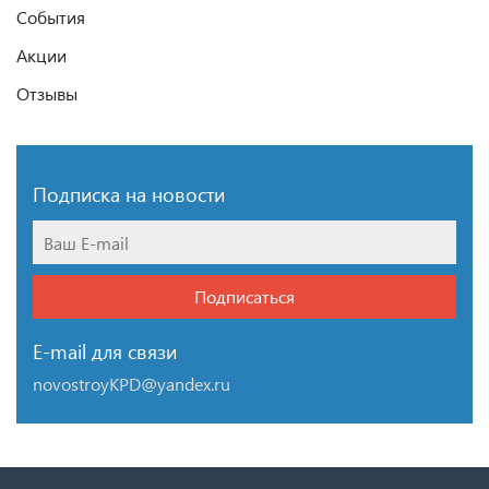
События
Акции
Отзывы
Подписка на новости
Подписаться
E-mail для связи
novostroyKPD@yandex.ru