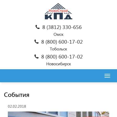
8 (3812) 330-656
Омск
8 (800) 600-17-02
Тобольск
8 (800) 600-17-02
Новосибирск
Togg
navig
События
02.02.2018