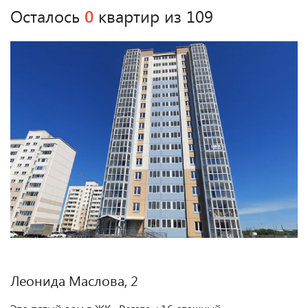
Осталось
0
квартир из 109
Леонида Маслова, 2