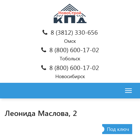
8 (3812) 330-656
Омск
8 (800) 600-17-02
Тобольск
8 (800) 600-17-02
Новосибирск
Togg
navig
Леонида Маслова, 2
Под ключ