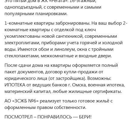
Это пятый дом в ЖК «Регата»: 16-этажный,
одноподъездный, с современными и самыми
популярными планировками.
1-комнатные квартиры забронированы. На ваш выбор 2-
комнатные квартиры с отделкой под ключ
укомплектованы новой сантехникой, современными
электроплитами, приборами учета горячей и холодной
воды. Имеются обои и линолеум, окна с тройными
стеклопакетами, межкомнатные и входные двери.
После сдачи дома на квартиры оформляется полный
пакет документов, договор купли-продажи от
юридического лица (от застройщика). Возможны:
ИПОТЕКА от ведущих банков г. Омска, военная ипотека,
материнский капитал, любые жилищные сертификаты.
АО «ЗСЖБ №6» реализует только готовое жильё с
оформленным правом собственности.
ПОСМОТРЕЛ – ПОНРАВИЛОСЬ — БЕРИ!