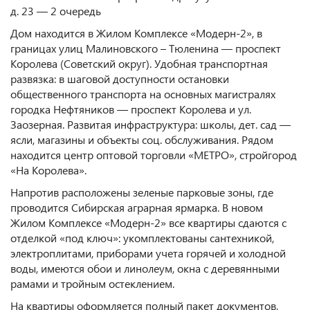
д. 23 — 2 очередь
Дом находится в Жилом Комплексе «Модерн-2», в
границах улиц Малиновского – Тюленина — проспект
Королева (Советский округ). Удобная транспортная
развязка: в шаговой доступности остановки
общественного транспорта на основных магистралях
городка Нефтяников — проспект Королева и ул.
Заозерная. Развитая инфраструктура: школы, дет. сад —
ясли, магазины и объекты соц. обслуживания. Рядом
находится центр оптовой торговли «МЕТРО», стройгород
«На Королева».
Напротив расположены зеленые парковые зоны, где
проводится Сибирская аграрная ярмарка. В новом
Жилом Комплексе «Модерн-2» все квартиры сдаются с
отделкой «под ключ»: укомплектованы сантехникой,
электроплитами, приборами учета горячей и холодной
воды, имеются обои и линолеум, окна с деревянными
рамами и тройным остеклением.
На квартиры оформляется полный пакет документов,