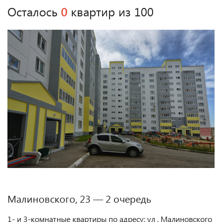
Осталось
0
квартир из 100
Малиновского, 23 — 2 очередь
1- и 3-комнатные квартиры по адресу: ул . Малиновского