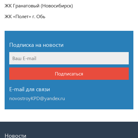
ЖК Гранатовый (Новосибирск)
ЖК «Полет» г. Обь
Подписка на новости
Подписаться
E-mail для связи
novostroyKPD@yandex.ru
Новости