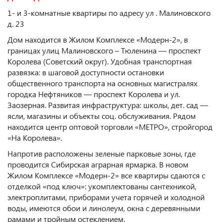
1- и 3-комнатные квартиры по адресу ул . Малиновского
д. 23
Дом находится в Жилом Комплексе «Модерн-2», в
границах улиц Малиновского – Тюленина — проспект
Королева (Советский округ). Удобная транспортная
развязка: в шаговой доступности остановки
общественного транспорта на основных магистралях
городка Нефтяников — проспект Королева и ул.
Заозерная. Развитая инфраструктура: школы, дет. сад —
ясли, магазины и объекты соц. обслуживания. Рядом
находится центр оптовой торговли «МЕТРО», стройгород
«На Королева».
Напротив расположены зеленые парковые зоны, где
проводится Сибирская аграрная ярмарка. В новом
Жилом Комплексе «Модерн-2» все квартиры сдаются с
отделкой «под ключ»: укомплектованы сантехникой,
электроплитами, приборами учета горячей и холодной
воды, имеются обои и линолеум, окна с деревянными
рамами и тройным остеклением.