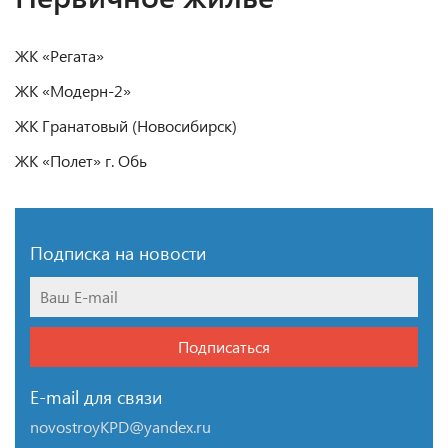
ЖК «Регата»
ЖК «Модерн-2»
ЖК Гранатовый (Новосибирск)
ЖК «Полет» г. Обь
Подписка на новости
Подписаться
E-mail для связи
novostroyKPD@yandex.ru