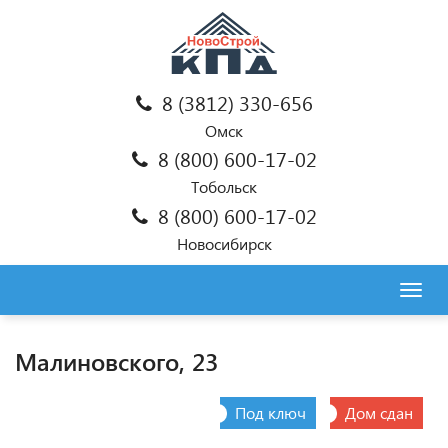
8 (3812) 330-656
Омск
8 (800) 600-17-02
Тобольск
8 (800) 600-17-02
Новосибирск
Togg
navig
Малиновского, 23
Под ключ
Дом сдан