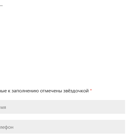
ьные к заполнению отмечены звёздочкой
*