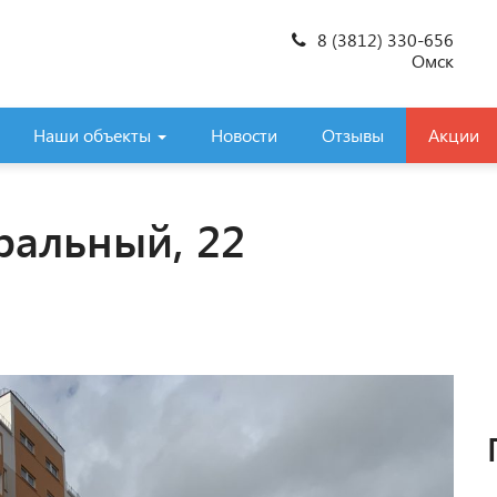
8 (3812) 330-656
Омск
Наши объекты
Новости
Отзывы
Акции
альный, 22