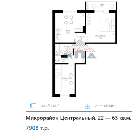
63.26 м2
2 -х комн.
Микрорайон Центральный, 22 — 63 кв.м.
7908 т.р.