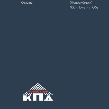
Отзывы
(Новосибирск)
ЖК «Полет» г. Обь