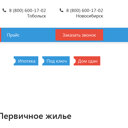
8 (800) 600-17-02
8 (800) 600-17-02
Тобольск
Новосибирск
Прайс
Заказать звонок
Ипотека
Под ключ
Дом сдан
Первичное жилье