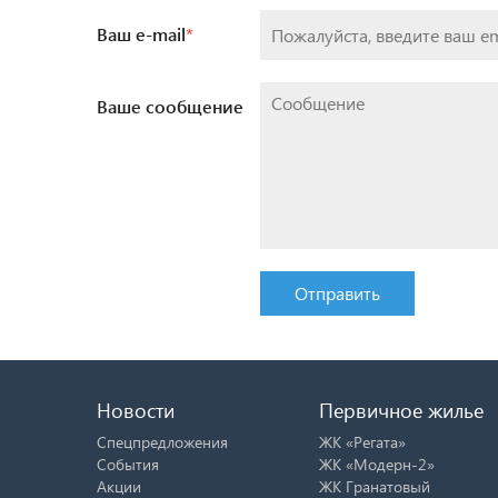
Ваш e-mail
*
Ваше сообщение
Отправить
Новости
Первичное жилье
Спецпредложения
ЖК «Регата»
События
ЖК «Модерн-2»
Акции
ЖК Гранатовый