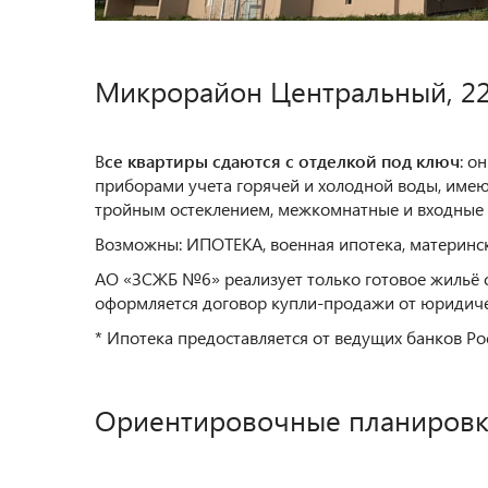
Микрорайон Центральный, 2
В
се квартиры сдаются с отделкой под ключ
: о
приборами учета горячей и холодной воды, имею
тройным остеклением, межкомнатные и входные 
Возможны: ИПОТЕКА, военная ипотека, материнс
АО «ЗСЖБ №6» реализует только готовое жильё 
оформляется договор купли-продажи от юридиче
* Ипотека предоставляется от ведущих банков Ро
Ориентировочные планировк