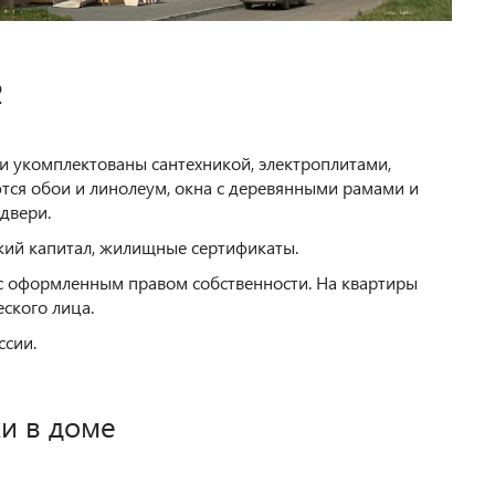
2
ни укомплектованы сантехникой, электроплитами,
тся обои и линолеум, окна с деревянными рамами и
двери.
кий капитал, жилищные сертификаты.
с оформленным правом собственности. На квартиры
ского лица.
ссии.
и в доме