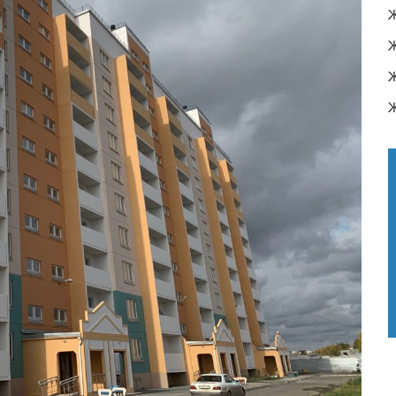
Ж
Ж
Ж
Ж