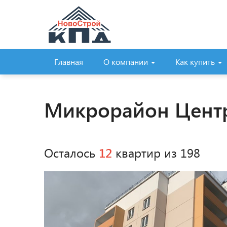
Главная
О компании
Как купить
Микрорайон Центр
Осталось
12
квартир из 198