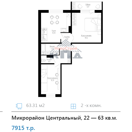
63.31 м2
2 -х комн.
Микрорайон Центральный, 22 — 63 кв.м.
7915 т.р.