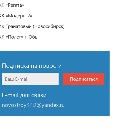
К «Регата»
К «Модерн-2»
К Гранатовый (Новосибирск)
К «Полет» г. Обь
Подписка на новости
Подписаться
E-mail для связи
novostroyKPD@yandex.ru