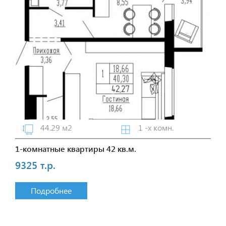
44.29 м2
1 -х комн.
1-комнатные квартиры 42 кв.м.
9325 т.р.
Подробнее