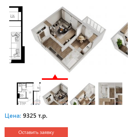
Цена:
9325 т.р.
Оставить заявку