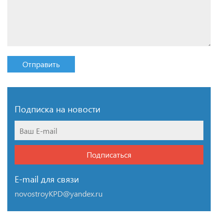
Отправить
Подписка на новости
Подписаться
E-mail для связи
novostroyKPD@yandex.ru