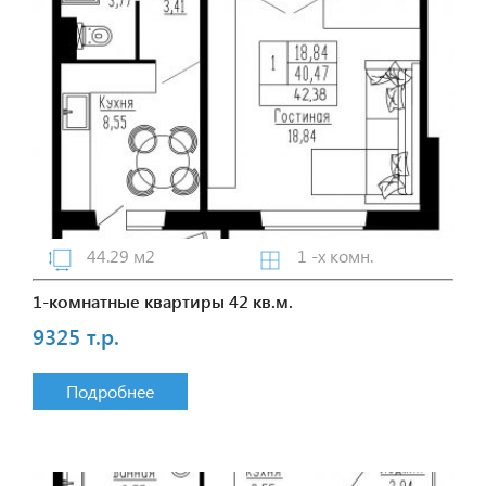
44.29 м2
1 -х комн.
1-комнатные квартиры 42 кв.м.
9325 т.р.
Подробнее