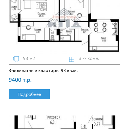
93 м2
3 -х комн.
3-комнатные квартиры 93 кв.м.
9400 т.р.
Подробнее