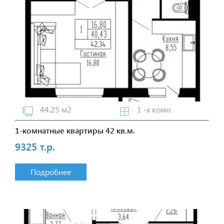
44.25 м2
1 -х комн.
1-комнатные квартиры 42 кв.м.
9325 т.р.
Подробнее