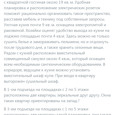
с квадратной гостиная около 19 кв. м. Удобная
планировка и расположение электрических розеток
поможет рационально организовать такое пространство,
расставив мебель и технику под собственные запросы.
Уютная кухня почти 9 кв. м. оснащена электроплитой и
раковиной. Хозяйки оценят удобство выхода из кухни на
лоджию площадью почти 4 кв.м. Здесь можно не только
сушить белье и замораживать пельмени, но и отдохнуть
после трудового дня, а также хранить сезонные вещи.
Рядом с кухней расположен вместительный
совмещенный санузел около 4 кв.м., который оснащен
всем необходимым сантехническим оборудованием. В
коридоре, ведущем к кухне можно установить
вместительный шкаф-купе. При входе в квартиру
выгорожен сушильный шкаф.
В 1-ом подъезда на площадках с 2 по 5 этажи
расположены две квартиры, зеркальные друг другу. Окна
таких квартир ориентированы на запад.?
В 3-ем подъезде на площадках с 1 по 5 этажи
расположены две квартиры такой планировки, они также