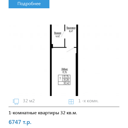
Подробнее
32 м2
1 -х комн.
1-комнатные квартиры 32 кв.м.
6747 т.р.