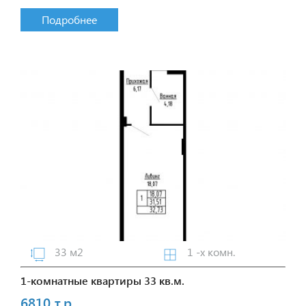
Подробнее
33 м2
1 -х комн.
1-комнатные квартиры 33 кв.м.
6810 т.р.