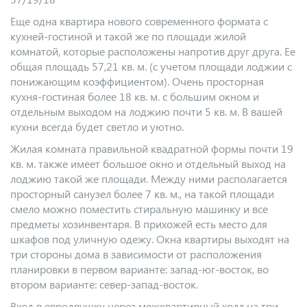
Еще одна квартира нового современного формата с
кухней-гостиной и такой же по площади жилой
комнатой, которые расположены напротив друг друга. Ее
общая площадь 57,21 кв. м. (с учетом площади лоджии с
понижающим коэффициентом). Очень просторная
кухня-гостиная более 18 кв. м. с большим окном и
отдельным выходом на лоджию почти 5 кв. м. В вашей
кухни всегда будет светло и уютно.
Жилая комната правильной квадратной формы почти 19
кв. м. также имеет большое окно и отдельный выход на
лоджию такой же площади. Между ними располагается
просторный санузел более 7 кв. м., на такой площади
смело можно поместить стиральную машинку и все
предметы хозинвентаря. В прихожей есть место для
шкафов под уличную одежу. Окна квартиры выходят на
три стороны дома в зависимости от расположения
планировки в первом варианте: запад-юг-восток, во
втором варианте: север-запад-восток.
Вход в евродвушку через межквартирный холл на три