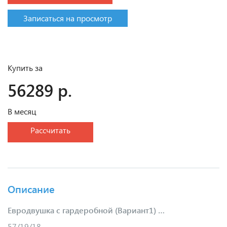
Записаться на просмотр
Купить за
56289 р.
В месяц
Рассчитать
Описание
Евродвушка
с гардеробной
(Вариант1)
…
57/19/18