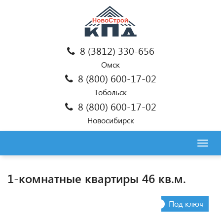
8 (3812) 330-656
Омск
8 (800) 600-17-02
Тобольск
8 (800) 600-17-02
Новосибирск
Togg
navig
1-комнатные квартиры 46 кв.м.
Под ключ