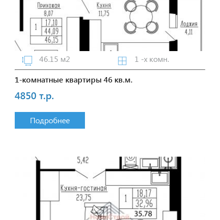
46.15 м2
1 -х комн.
1-комнатные квартиры 46 кв.м.
4850 т.р.
Подробнее