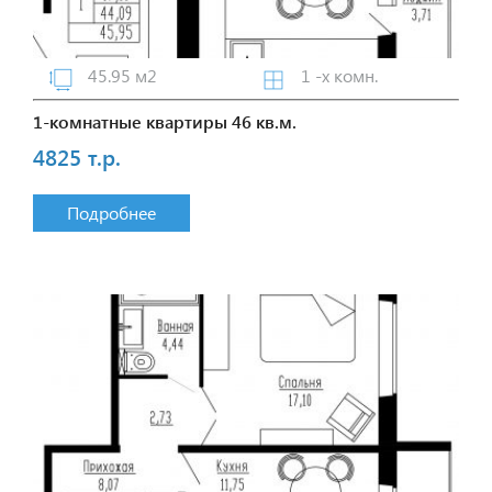
45.95 м2
1 -х комн.
1-комнатные квартиры 46 кв.м.
4825 т.р.
Подробнее