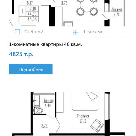
45.95 м2
1 -х комн.
1-комнатные квартиры 46 кв.м.
4825 т.р.
Подробнее