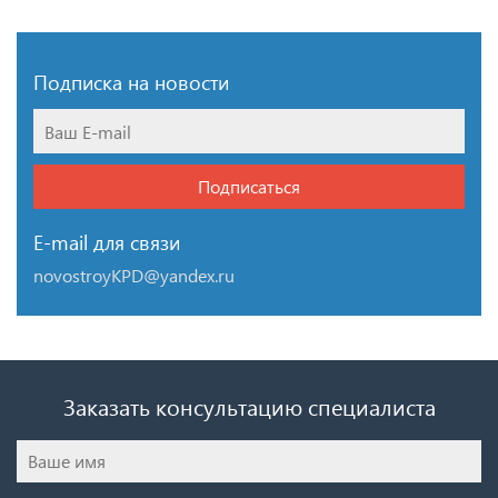
Подписка на новости
Подписаться
E-mail для связи
novostroyKPD@yandex.ru
Заказать консультацию специалиста