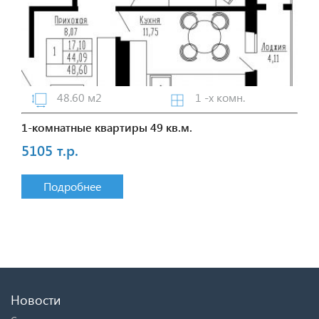
48.60 м2
1 -х комн.
1-комнатные квартиры 49 кв.м.
5105 т.р.
Подробнее
Новости