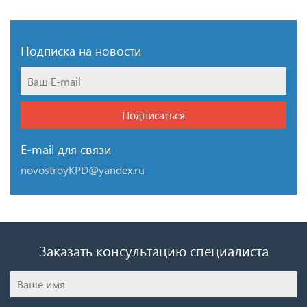
Подписка на новости
Подписаться
E-mail для связи
novostroyKPD@yandex.ru
Заказать консультацию специалиста