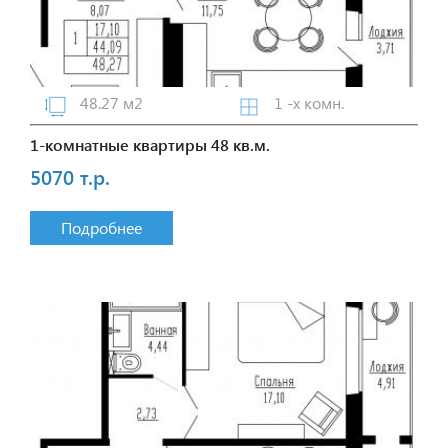
48.27 м2
1 -х комн.
1-комнатные квартиры 48 кв.м.
5070 т.р.
Подробнее