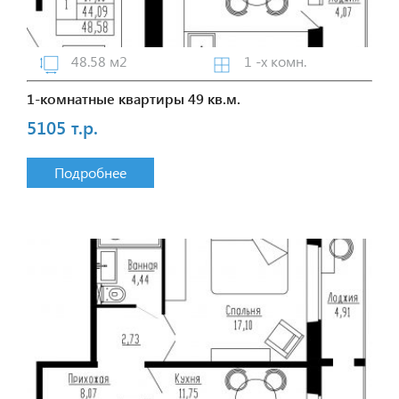
48.58 м2
1 -х комн.
1-комнатные квартиры 49 кв.м.
5105 т.р.
Подробнее