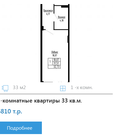
33 м2
1 -х комн.
1-комнатные квартиры 33 кв.м.
810 т.р.
Подробнее