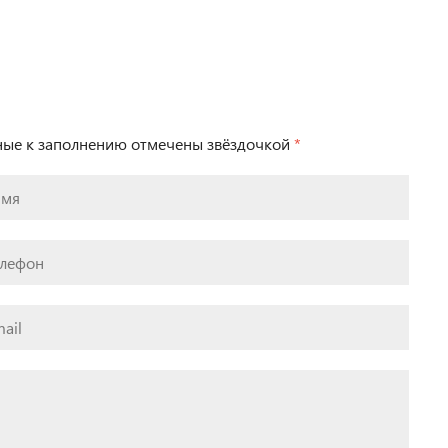
ьные к заполнению отмечены звёздочкой
*