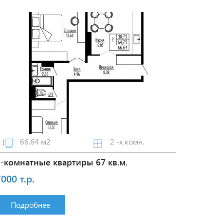
66.64 м2
2 -х комн.
2-комнатные квартиры 67 кв.м.
000 т.р.
Подробнее