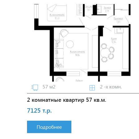
57 м2
2 -х комн.
2 комнатные квартир 57 кв.м.
7125 т.р.
Подробнее