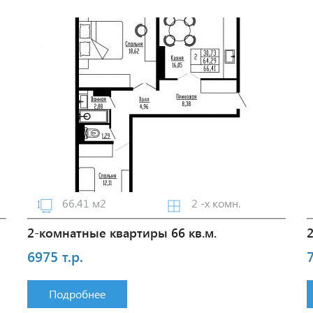
66.41 м2
2 -х комн.
2-комнатные квартиры 66 кв.м.
6975 т.р.
7
Подробнее