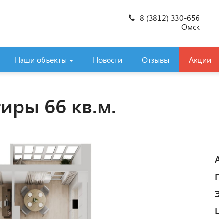
8 (3812) 330-656
Омск
Наши объекты
Новости
Отзывы
Акции
иры 66 кв.м.