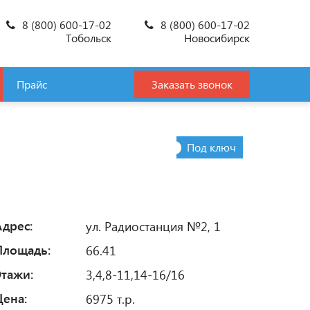
8 (800) 600-17-02
8 (800) 600-17-02
Тобольск
Новосибирск
Прайс
Заказать звонок
Под ключ
Адрес:
ул. Радиостанция №2, 1
Площадь:
66.41
Этажи:
3,4,8-11,14-16/16
Цена:
6975 т.р.