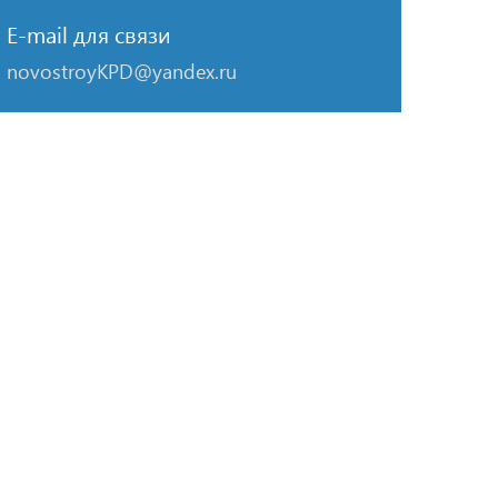
E-mail для связи
novostroyKPD@yandex.ru