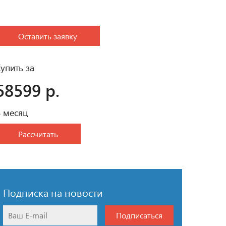
Оставить заявку
упить за
58599 р.
В месяц
Рассчитать
Подписка на новости
Подписаться