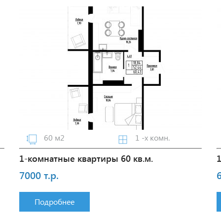
60 м2
1 -х комн.
1-комнатные квартиры 60 кв.м.
7000 т.р.
6
Подробнее