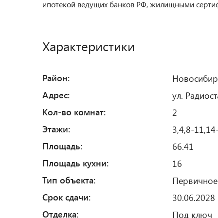
ипотекой ведущих банков РФ, жилищными сертифи
Характеристики
Район:
Новосибир
Адрес:
ул. Радиос
Кол-во комнат:
2
Этажи:
3,4,8-11,14
Площадь:
66.41
Площадь кухни:
16
Тип объекта:
Первичное
Срок сдачи:
30.06.2028
Отделка:
Под ключ