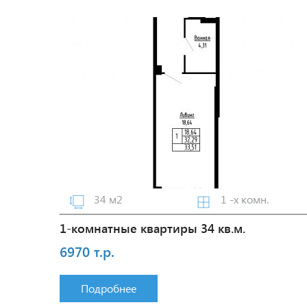
34 м2
1 -х комн.
1-комнатные квартиры 34 кв.м.
6970 т.р.
Подробнее