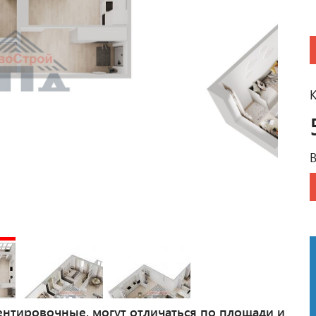
К
ентировочные, могут отличаться по площади и