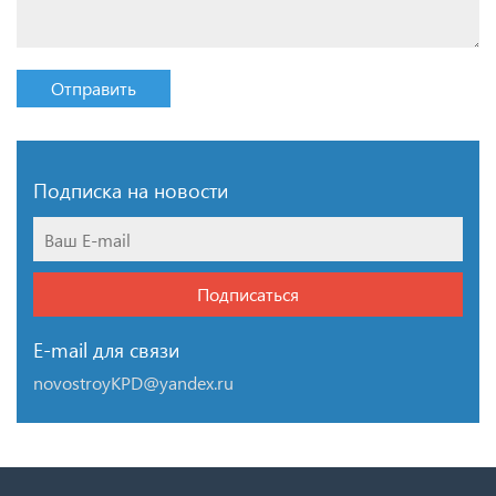
Отправить
Подписка на новости
Подписаться
E-mail для связи
novostroyKPD@yandex.ru