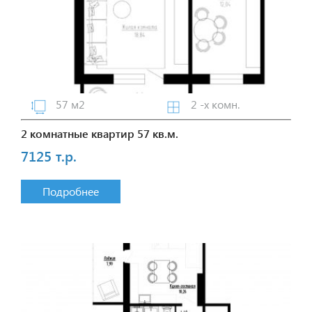
57 м2
2 -х комн.
2 комнатные квартир 57 кв.м.
7125 т.р.
Подробнее