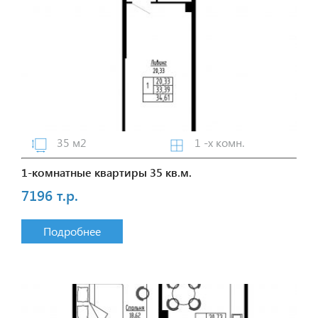
35 м2
1 -х комн.
1-комнатные квартиры 35 кв.м.
7196 т.р.
Подробнее