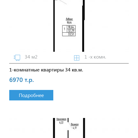
34 м2
1 -х комн.
1-комнатные квартиры 34 кв.м.
6970 т.р.
Подробнее