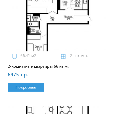
66.41 м2
2 -х комн.
2-комнатные квартиры 66 кв.м.
6975 т.р.
Подробнее