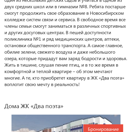
двух средних школ или в гимназии №8. Ребята постарше
смогут продолжить свое образование в Новосибирском
колледже систем связи и сервиса. В свободное время все
члены семьи смогут заниматься в различных спортивных
и других досуговых центрах. В пешей доступности
поликлиника №1 и ряд медицинских центров, аптеки,
остановки общественного транспорта. А самое главное,
обилие зелени, свежего воздуха и даже небольшого
озера, которые придадут вам заряд бодрости и здоровья.
Жить в тишине, слушая пение птиц, и в то же время в
комфортной и теплой квартире – об этом мечтают
многие. А те, кто приобретет квартиру в ЖК «Два поэта»
воплотит свою мечту в реальность!
Дома ЖК «Два поэта»
Бронирование