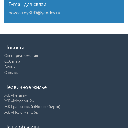
E-mail для связи
novostroyKPD@yandex.ru
Новости
Спецпредложения
События
Акции
Отзывы
Первичное жилье
ЖК «Регата»
ЖК «Модерн-2»
ЖК Гранатовый (Новосибирск)
ЖК «Полет» г. Обь
Наши объекты