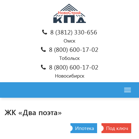
8 (3812) 330-656
Омск
8 (800) 600-17-02
Тобольск
8 (800) 600-17-02
Новосибирск
Togg
navig
ЖК «Два поэта»
Ипотека
Под ключ