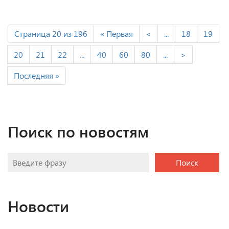
Страница 20 из 196
« Первая
<
...
18
19
20
21
22
...
40
60
80
...
>
Последняя »
Поиск по новостям
Поиск
Новости