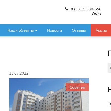
8 (3812) 330-656
Омск
Наши объекты
Новости
Отзывы
Акции
13.07.2022
События
С