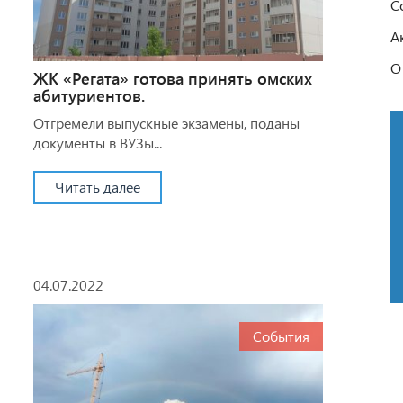
С
А
О
ЖК «Регата» готова принять омских
абитуриентов.
Отгремели выпускные экзамены, поданы
документы в ВУЗы...
Читать далее
04.07.2022
События