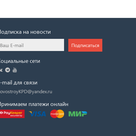
Подписка на новости
Подписаться
Социальные сети
-mail для связи
ovostroyKPD@yandex.ru
Принимаем платежи онлайн