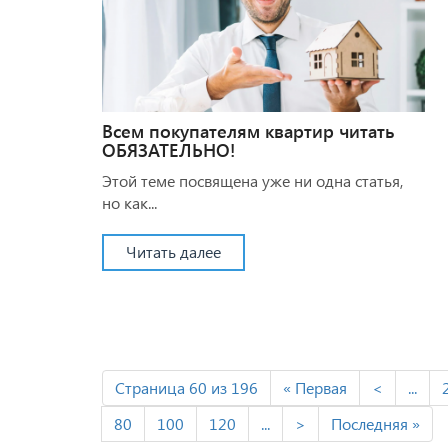
Всем покупателям квартир читать
ОБЯЗАТЕЛЬНО!
Этой теме посвящена уже ни одна статья,
но как...
Читать далее
Страница 60 из 196
« Первая
<
...
80
100
120
...
>
Последняя »