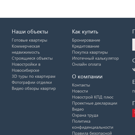
Наши объекты
Как купить
Готовые квартиры
Бронирование
Коммерческая
Кредитование
недвижимость
Покупка квартиры
Строящиеся объекты
Ипотечный калькулятор
Новостройки в
Онлайн оплата
Новосибирске
О компании
3D туры по квартирам
E
Фотографии отделки
Контакты
Видео обзоры квартир
n
Новости
Новострой КПД плюс
Проектные декларации
Видео
Охрана труда
Политика
конфиденциальности
Правила безопасной