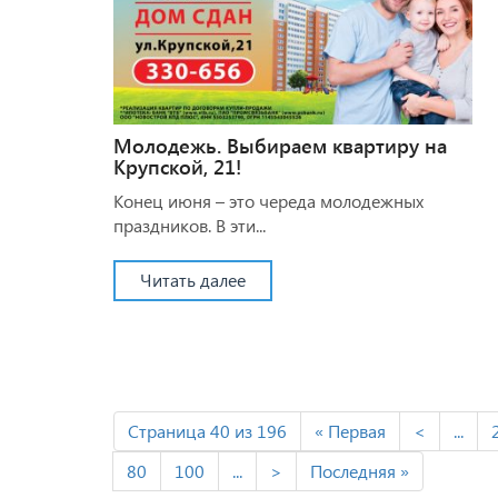
Молодежь. Выбираем квартиру на
Крупской, 21!
Конец июня – это череда молодежных
праздников. В эти...
Читать далее
Страница 40 из 196
« Первая
<
...
80
100
...
>
Последняя »