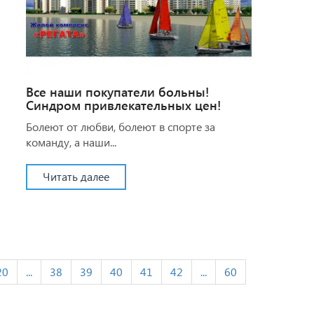
Все наши покупатели больны!
Синдром привлекательных цен!
Болеют от любви, болеют в спорте за
команду, а наши...
Читать далее
20
...
38
39
40
41
42
...
60