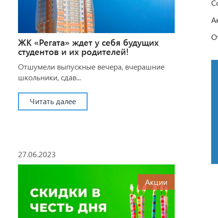
С
А
О
ЖК «Регата» ждет у себя будущих
студентов и их родителей!
Отшумели выпускные вечера, вчерашние
школьники, сдав...
Читать далее
27.06.2023
Акции