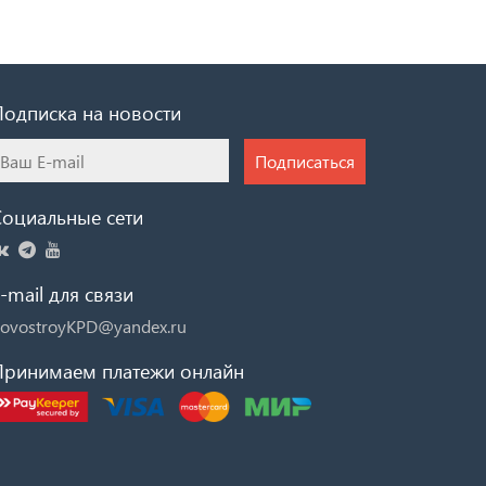
Подписка на новости
Подписаться
Социальные сети
-mail для связи
ovostroyKPD@yandex.ru
Принимаем платежи онлайн