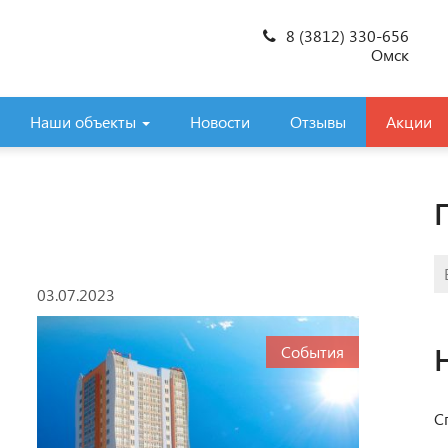
8 (3812) 330-656
Омск
Наши объекты
Новости
Отзывы
Акции
03.07.2023
События
С