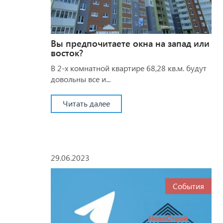
Вы предпочитаете окна на запад или
восток?
В 2-х комнатной квартире 68,28 кв.м. будут
довольны все и...
Читать далее
29.06.2023
События