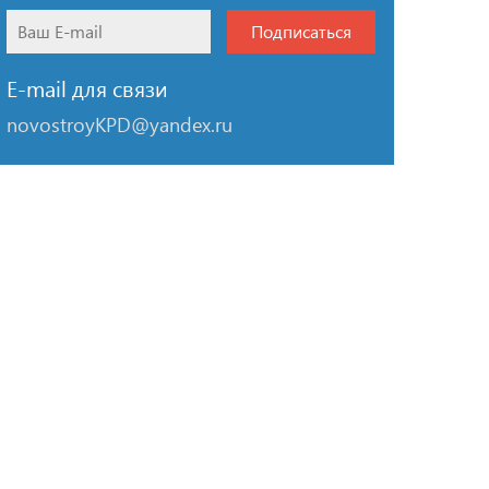
Подписаться
E-mail для связи
novostroyKPD@yandex.ru