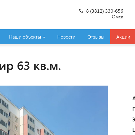
8 (3812) 330-656
Омск
Наши объекты
Новости
Отзывы
Акции
ир 63 кв.м.