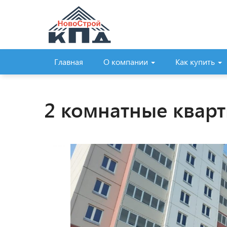
Главная
О компании
Как купить
2 комнатные кварт