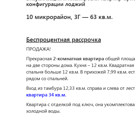
конфигурации лоджий
10 микрорайон, 3Г — 63 кв.м.
Беспроцентная рассрочка
ПРОДАЖА!
Прекрасная
2-комнатная квартира
общей площад
на две стороны дома. Кухня – 12 кв.м. Квадратная
спальня больше 12 кв.м. В прихожей 7,99 кв.м. е
рядом со спальней.
Вход из тамбура 12,33 кв.м. справа и слева от л
квартира 34 кв.м.
Квартира с отделкой под ключ, она укомплектова
холодной воды.