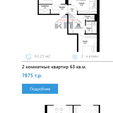
63.25 м2
2 -х комн.
2 комнатные квартир 63 кв.м.
7875 т.р.
Подробнее