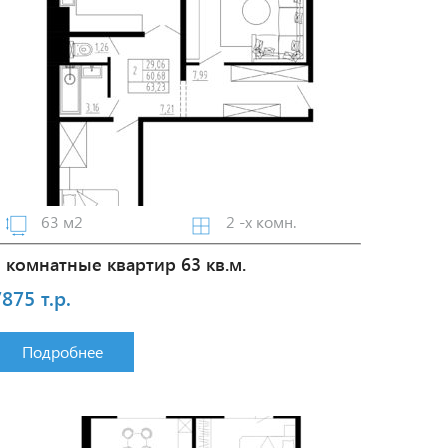
63 м2
2 -х комн.
2 комнатные квартир 63 кв.м.
875 т.р.
Подробнее