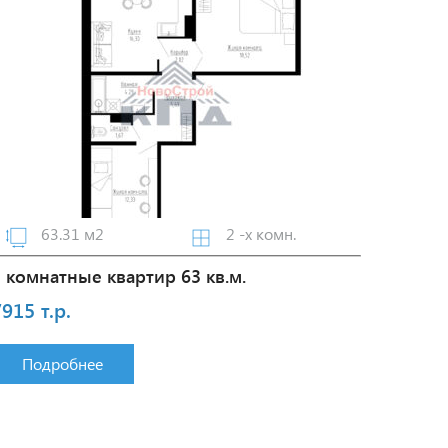
63.31 м2
2 -х комн.
2 комнатные квартир 63 кв.м.
915 т.р.
Подробнее