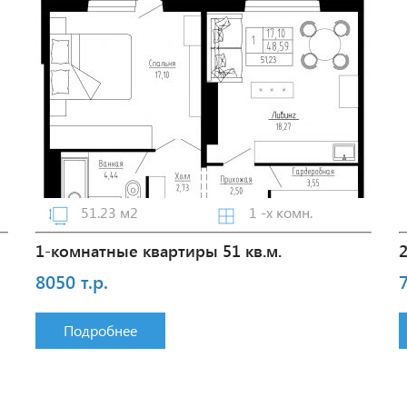
51.23 м2
1 -х комн.
1-комнатные квартиры 51 кв.м.
8050 т.р.
7
Подробнее