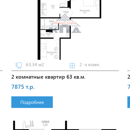
63.34 м2
2 -х комн.
2 комнатные квартир 63 кв.м.
7875 т.р.
7
Подробнее