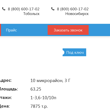
8 (800) 600-17-02
8 (800) 600-17-02
Тобольск
Новосибирск
Прайс
Заказать звонок
Под ключ
Адрес:
10 микрорайон, 3 Г
Площадь:
63.25
Этажи:
1-3,6-10/10п
Цена:
7875 т.р.