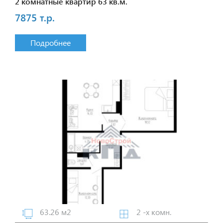
2 комнатные квартир 63 кв.м.
7875 т.р.
Подробнее
63.26 м2
2 -х комн.