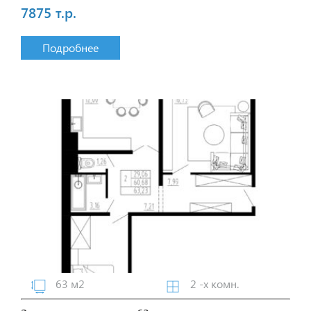
7875 т.р.
Подробнее
63 м2
2 -х комн.