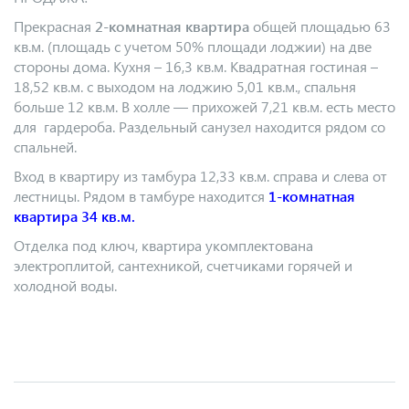
Прекрасная
2-комнатная квартира
общей площадью 63
кв.м. (площадь с учетом 50% площади лоджии) на две
стороны дома. Кухня – 16,3 кв.м. Квадратная гостиная –
18,52 кв.м. с выходом на лоджию 5,01 кв.м., спальня
больше 12 кв.м. В холле — прихожей 7,21 кв.м. есть место
для гардероба. Раздельный санузел находится рядом со
спальней.
Вход в квартиру из тамбура 12,33 кв.м. справа и слева от
лестницы. Рядом в тамбуре находится
1-комнатная
квартира 34 кв.м.
Отделка под ключ, квартира укомплектована
электроплитой, сантехникой, счетчиками горячей и
холодной воды.