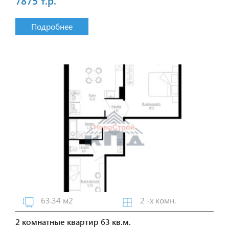
7875 т.р.
Подробнее
63.34 м2
2 -х комн.
2 комнатные квартир 63 кв.м.