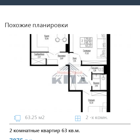
Похожие планировки
63.25 м2
2 -х комн.
2 комнатные квартир 63 кв.м.