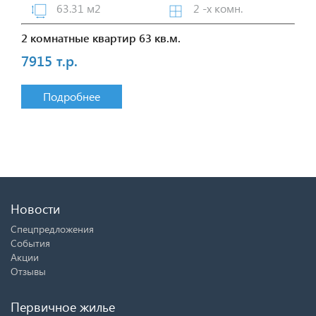
63.31 м2
2 -х комн.
2 комнатные квартир 63 кв.м.
7915 т.р.
Подробнее
Новости
Спецпредложения
События
Акции
Отзывы
Первичное жилье