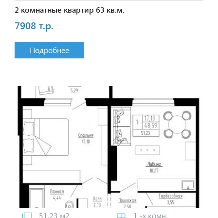
2 комнатные квартир 63 кв.м.
7908 т.р.
Подробнее
51.23 м2
1 -х комн.