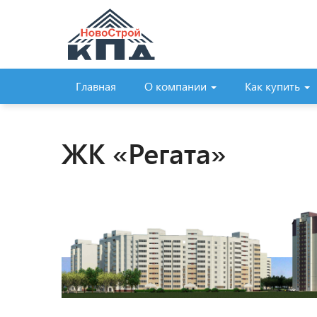
Главная
О компании
Как купить
ЖК «Регата»