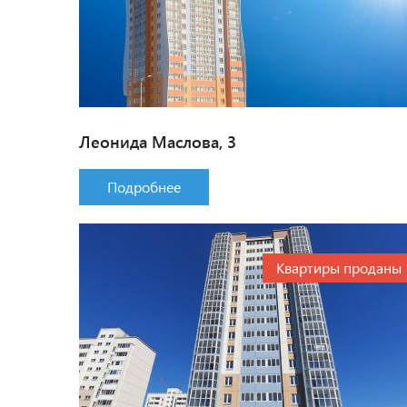
Леонида Маслова, 3
Подробнее
Квартиры проданы