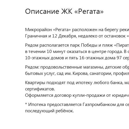
Описание ЖК «Регата»
Микрорайон «Регата» расположен на берегу реки
Граничная и 12 Декабря, недалеко от остановок 
Рядом располагается парк Победы и пляж «Пират
в течении 10 минут оказаться в центре города. 
10-этажных домов и пять 16-этажных дома 97 сер
Рядом: продовольственные магазины, детские о
бытовых услуг, сад им. Кирова, санатории, профи
Квартиры подходят под ипотеку любого банка, м
сертификатов.
Оформляется договор купли-продажи от юридиче
* Ипотека предоставляется Газпромбанком для се
последующий ребёнок.