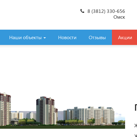
8 (3812) 330-656
Омск
Наши объекты
Новости
Отзывы
Акции
Ж
Ж