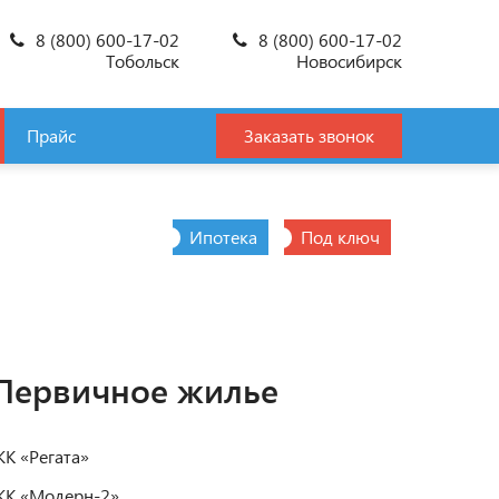
8 (800) 600-17-02
8 (800) 600-17-02
Тобольск
Новосибирск
Прайс
Заказать звонок
Ипотека
Под ключ
Первичное жилье
К «Регата»
К «Модерн-2»