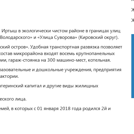
Ж
Ж
 Иртыш в экологически чистом районе в границах улиц
«Володарского» и «Улица Суворова» (Кировский округ).
ский остров». Удобная транспортная развязка позволяет
В состав микрорайона входят восемь крупнопанельных
ии, гараж-стоянка на 300 машино-мест, котельная.
бразовательные и дошкольные учреждения, предприятия
лактории.
атеринский капитал и другие виды жилищных
ского лица.
мей, в которых с 01 января 2018 года родился 2й и