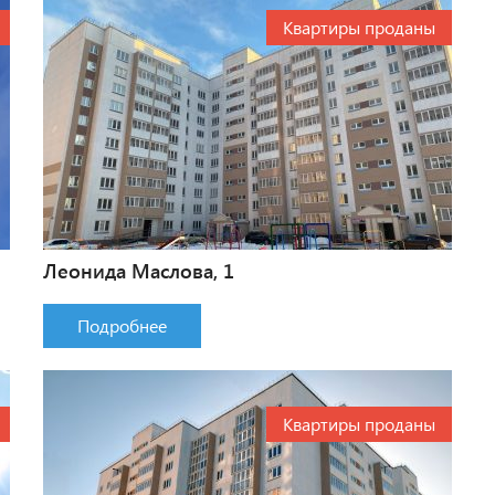
Квартиры проданы
Леонида Маслова, 1
Подробнее
Квартиры проданы