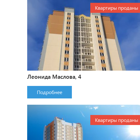
Квартиры проданы
Леонида Маслова, 4
Подробнее
Квартиры проданы