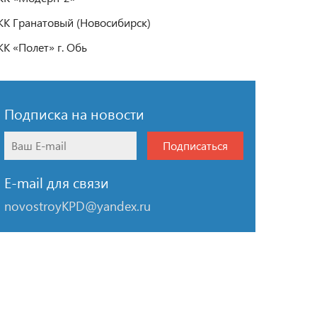
К Гранатовый (Новосибирск)
К «Полет» г. Обь
Подписка на новости
Подписаться
E-mail для связи
novostroyKPD@yandex.ru