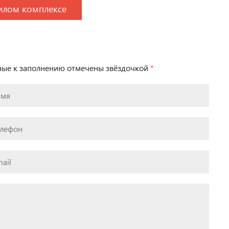
илом комплексе
ьные к заполнению отмечены звёздочкой
*