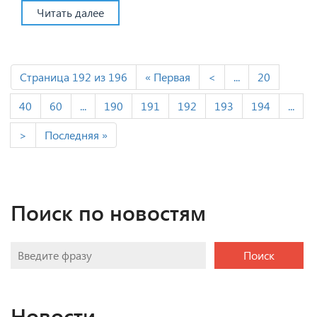
Читать далее
Страница 192 из 196
« Первая
<
...
20
40
60
...
190
191
192
193
194
...
>
Последняя »
Поиск по новостям
Поиск
Новости