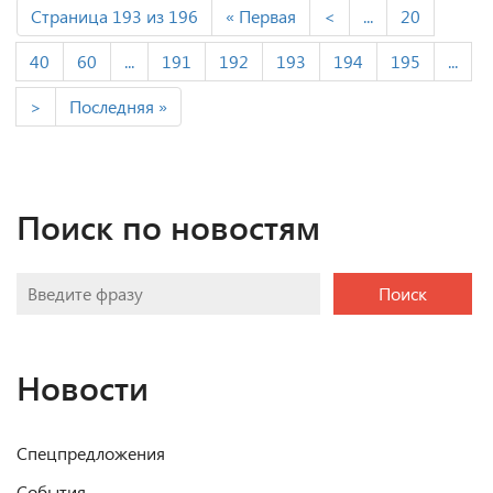
Страница 193 из 196
« Первая
<
...
20
40
60
...
191
192
193
194
195
...
>
Последняя »
Поиск по новостям
Поиск
Новости
Спецпредложения
События