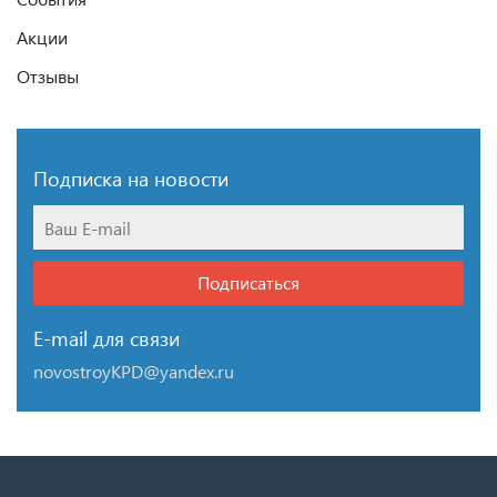
Акции
Отзывы
Подписка на новости
Подписаться
E-mail для связи
novostroyKPD@yandex.ru