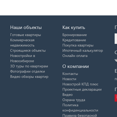
Наши объекты
Как купить
Готовые квартиры
Бронирование
Коммерческая
Кредитование
недвижимость
Покупка квартиры
Строящиеся объекты
Ипотечный калькулятор
Новостройки в
Онлайн оплата
Новосибирске
О компании
3D туры по квартирам
E
Фотографии отделки
Контакты
Видео обзоры квартир
n
Новости
Новострой КПД плюс
Проектные декларации
Видео
Охрана труда
Политика
конфиденциальности
Правила безопасной