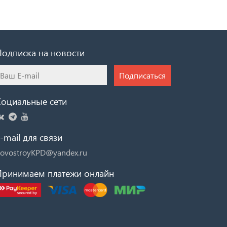
Подписка на новости
Подписаться
Социальные сети
-mail для связи
ovostroyKPD@yandex.ru
Принимаем платежи онлайн