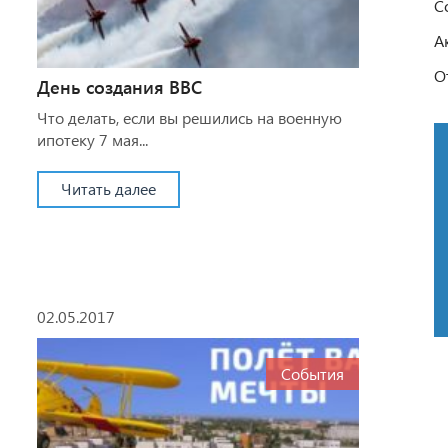
С
А
О
День создания ВВС
Что делать, если вы решились на военную
ипотеку 7 мая...
Читать далее
02.05.2017
События