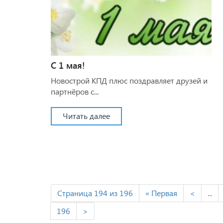
С 1 мая!
Новострой КПД плюс поздравляет друзей и
партнёров с...
Читать далее
Страница 194 из 196
« Первая
<
...
196
>