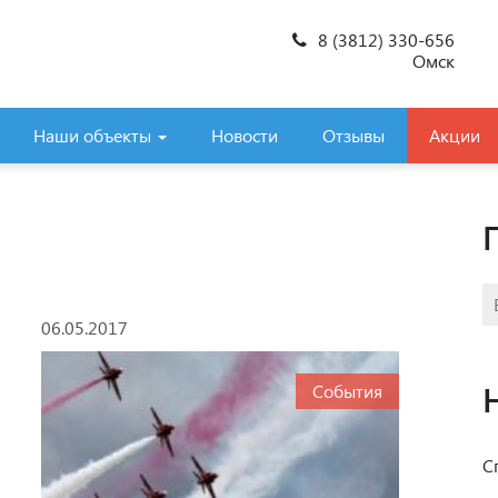
8 (3812) 330-656
Омск
Наши объекты
Новости
Отзывы
Акции
06.05.2017
События
С